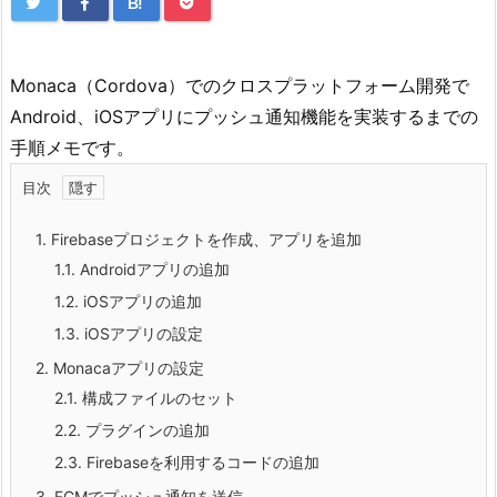
B!
Monaca（Cordova）でのクロスプラットフォーム開発で
Android、iOSアプリにプッシュ通知機能を実装するまでの
手順メモです。
目次
1.
Firebaseプロジェクトを作成、アプリを追加
1.1.
Androidアプリの追加
1.2.
iOSアプリの追加
1.3.
iOSアプリの設定
2.
Monacaアプリの設定
2.1.
構成ファイルのセット
2.2.
プラグインの追加
2.3.
Firebaseを利用するコードの追加
3.
FCMでプッシュ通知を送信