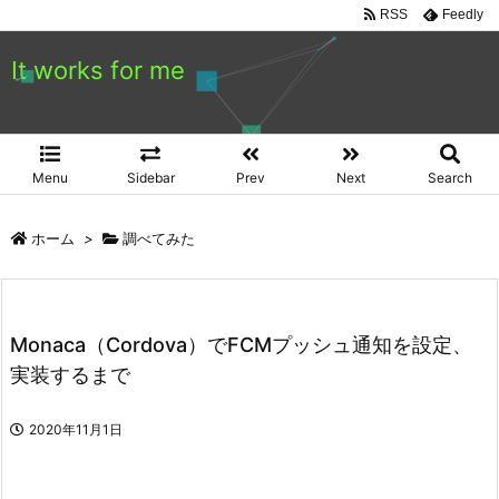
RSS
Feedly
It works for me
Menu
Sidebar
Prev
Next
Search
ホーム
>
調べてみた
Monaca（Cordova）でFCMプッシュ通知を設定、
実装するまで
2020年11月1日