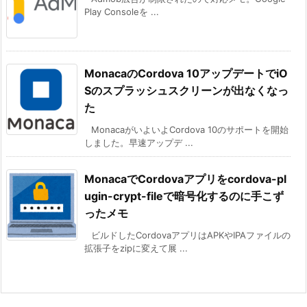
Play Consoleを ...
MonacaのCordova 10アップデートでiO
Sのスプラッシュスクリーンが出なくなっ
た
MonacaがいよいよCordova 10のサポートを開始
しました。早速アップデ ...
MonacaでCordovaアプリをcordova-pl
ugin-crypt-fileで暗号化するのに手こず
ったメモ
ビルドしたCordovaアプリはAPKやIPAファイルの
拡張子をzipに変えて展 ...