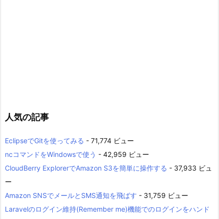
人気の記事
EclipseでGitを使ってみる
- 71,774 ビュー
ncコマンドをWindowsで使う
- 42,959 ビュー
CloudBerry ExplorerでAmazon S3を簡単に操作する
- 37,933 ビュ
ー
Amazon SNSでメールとSMS通知を飛ばす
- 31,759 ビュー
Laravelのログイン維持(Remember me)機能でのログインをハンド