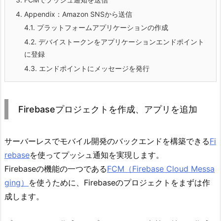
4.
Appendix：Amazon SNSから送信
4.1.
プラットフォームアプリケーションの作成
4.2.
デバイストークンをアプリケーションエンドポイント
に登録
4.3.
エンドポイントにメッセージを発行
Firebaseプロジェクトを作成、アプリを追加
サーバーレスでモバイル開発のバックエンドを構築できる
Fi
rebase
を使ってプッシュ通知を実現します。
Firebaseの機能の一つである
FCM（Firebase Cloud Messa
ging）
を使うために、Firebaseのプロジェクトをまずは作
成します。