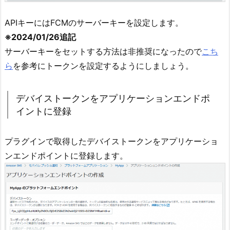
APIキーにはFCMのサーバーキーを設定します。
※2024/01/26追記
サーバーキーをセットする方法は非推奨になったので
こち
ら
を参考にトークンを設定するようにしましょう。
デバイストークンをアプリケーションエンドポ
イントに登録
プラグインで取得したデバイストークンをアプリケーショ
ンエンドポイントに登録します。