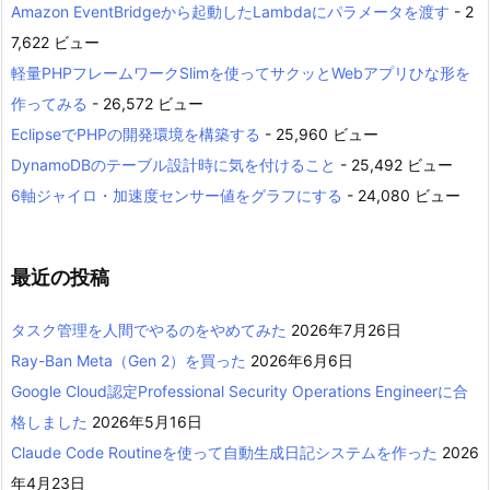
Amazon EventBridgeから起動したLambdaにパラメータを渡す
- 2
7,622 ビュー
軽量PHPフレームワークSlimを使ってサクッとWebアプリひな形を
作ってみる
- 26,572 ビュー
EclipseでPHPの開発環境を構築する
- 25,960 ビュー
DynamoDBのテーブル設計時に気を付けること
- 25,492 ビュー
6軸ジャイロ・加速度センサー値をグラフにする
- 24,080 ビュー
最近の投稿
タスク管理を人間でやるのをやめてみた
2026年7月26日
Ray-Ban Meta（Gen 2）を買った
2026年6月6日
Google Cloud認定Professional Security Operations Engineerに合
格しました
2026年5月16日
Claude Code Routineを使って自動生成日記システムを作った
2026
年4月23日