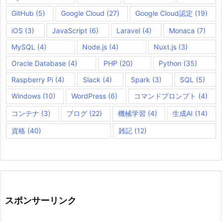
GitHub
(5)
Google Cloud
(27)
Google Cloud認定
(19)
iOS
(3)
JavaScript
(6)
Laravel
(4)
Monaca
(7)
MySQL
(4)
Node.js
(4)
Nuxt.js
(3)
Oracle Database
(4)
PHP
(20)
Python
(35)
Raspberry Pi
(4)
Slack
(4)
Spark
(3)
SQL
(5)
Windows
(10)
WordPress
(6)
コマンドプロンプト
(4)
コンテナ
(3)
ブログ
(22)
機械学習
(4)
生成AI
(14)
資格
(40)
雑記
(12)
スポンサーリンク