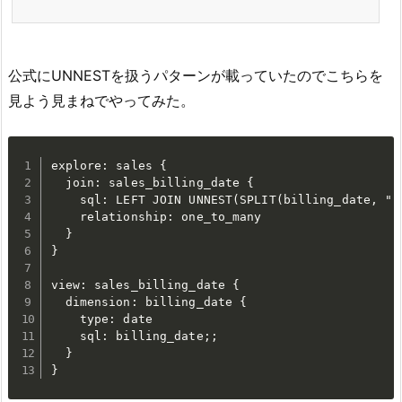
公式にUNNESTを扱うパターンが載っていたのでこちらを
見よう見まねでやってみた。
explore: sales {

  join: sales_billing_date {

    sql: LEFT JOIN UNNEST(SPLIT(billing_date, ","
    relationship: one_to_many

  }

}

view: sales_billing_date {

  dimension: billing_date {

    type: date

    sql: billing_date;;

  }

}