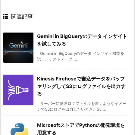
関連記事
Gemini in BigQueryのデータ インサイト
を試してみる
Gemini in BigQueryのデータ インサイト機能を
試し、テストテーブ ...
Kinesis Firehoseで書込データをバッフ
ァリングしてS3にログファイルを出力す
る
サーバーに物理ログファイルを書くようなイメー
ジでS3にログを出力したいとき、S3 ...
MicrosoftストアでPythonの開発環境を
用意する