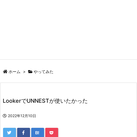
ホーム
>
やってみた
LookerでUNNESTが使いたかった
2022年12月10日
B!