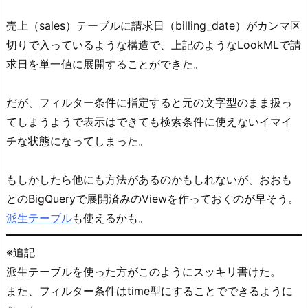
売上（sales）テーブルに請求日（billing_date）がカンマ区
切りで入っているような構造で、上記のようなLookMLで請
求日を単一値に展開することができた。
だが、フィルター条件に指定すると元の文字型のまま扱っ
てしまうようで表示はできても検索条件に使えないイマイ
チな状態になってしまった。
もしかしたら他にも方法があるのかもしれないが、おおも
とのBigQueryで展開済みのViewを作っておくのが早そう。
派生テーブル
も使えるかも。
※追記
派生テーブルを使った方がこのようにスッキリ書けた。
また、フィルター条件はtime型にすることでできるように