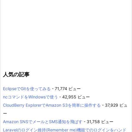
人気の記事
EclipseでGitを使ってみる
- 71,774 ビュー
ncコマンドをWindowsで使う
- 42,955 ビュー
CloudBerry ExplorerでAmazon S3を簡単に操作する
- 37,929 ビュ
ー
Amazon SNSでメールとSMS通知を飛ばす
- 31,758 ビュー
Laravelのログイン維持(Remember me)機能でのログインをハンド