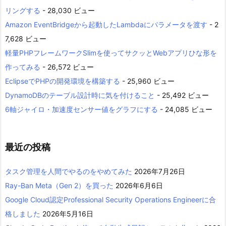
リングする
- 28,030 ビュー
Amazon EventBridgeから起動したLambdaにパラメータを渡す
- 2
7,628 ビュー
軽量PHPフレームワークSlimを使ってサクッとWebアプリひな形を
作ってみる
- 26,572 ビュー
EclipseでPHPの開発環境を構築する
- 25,960 ビュー
DynamoDBのテーブル設計時に気を付けること
- 25,492 ビュー
6軸ジャイロ・加速度センサー値をグラフにする
- 24,085 ビュー
最近の投稿
タスク管理を人間でやるのをやめてみた
2026年7月26日
Ray-Ban Meta（Gen 2）を買った
2026年6月6日
Google Cloud認定Professional Security Operations Engineerに合
格しました
2026年5月16日