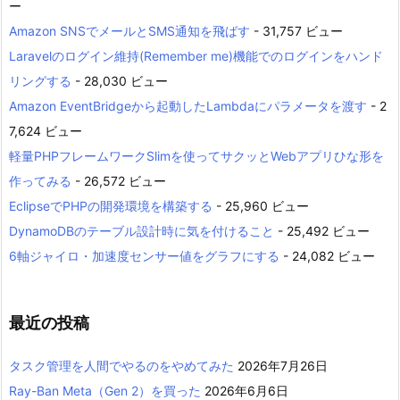
ー
Amazon SNSでメールとSMS通知を飛ばす
- 31,757 ビュー
Laravelのログイン維持(Remember me)機能でのログインをハンド
リングする
- 28,030 ビュー
Amazon EventBridgeから起動したLambdaにパラメータを渡す
- 2
7,624 ビュー
軽量PHPフレームワークSlimを使ってサクッとWebアプリひな形を
作ってみる
- 26,572 ビュー
EclipseでPHPの開発環境を構築する
- 25,960 ビュー
DynamoDBのテーブル設計時に気を付けること
- 25,492 ビュー
6軸ジャイロ・加速度センサー値をグラフにする
- 24,082 ビュー
最近の投稿
タスク管理を人間でやるのをやめてみた
2026年7月26日
Ray-Ban Meta（Gen 2）を買った
2026年6月6日