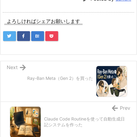
よろしければシェアお願いします
B!
Next
Ray-Ban Meta（Gen 2）を買った
Prev
Claude Code Routineを使って自動生成日
記システムを作った