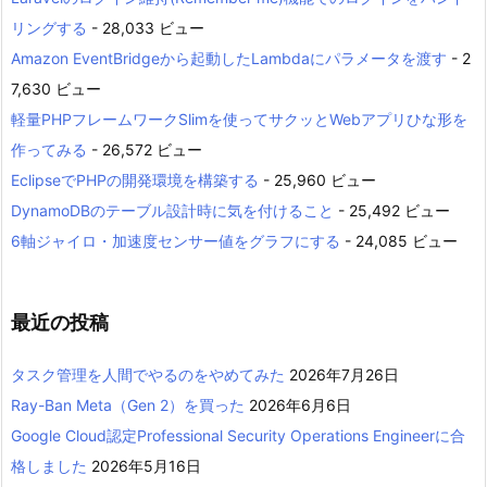
リングする
- 28,033 ビュー
Amazon EventBridgeから起動したLambdaにパラメータを渡す
- 2
7,630 ビュー
軽量PHPフレームワークSlimを使ってサクッとWebアプリひな形を
作ってみる
- 26,572 ビュー
EclipseでPHPの開発環境を構築する
- 25,960 ビュー
DynamoDBのテーブル設計時に気を付けること
- 25,492 ビュー
6軸ジャイロ・加速度センサー値をグラフにする
- 24,085 ビュー
最近の投稿
タスク管理を人間でやるのをやめてみた
2026年7月26日
Ray-Ban Meta（Gen 2）を買った
2026年6月6日
Google Cloud認定Professional Security Operations Engineerに合
格しました
2026年5月16日