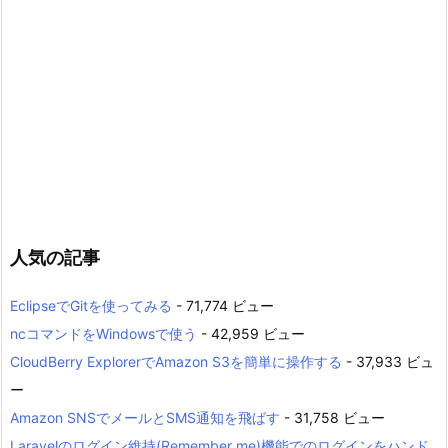
人気の記事
EclipseでGitを使ってみる
- 71,774 ビュー
ncコマンドをWindowsで使う
- 42,959 ビュー
CloudBerry ExplorerでAmazon S3を簡単に操作する
- 37,933 ビュ
ー
Amazon SNSでメールとSMS通知を飛ばす
- 31,758 ビュー
Laravelのログイン維持(Remember me)機能でのログインをハンド