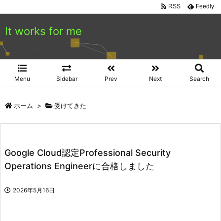
RSS
Feedly
It works for me
Menu
Sidebar
Prev
Next
Search
ホーム
>
受けてきた
Google Cloud認定Professional Security
Operations Engineerに合格しました
2026年5月16日