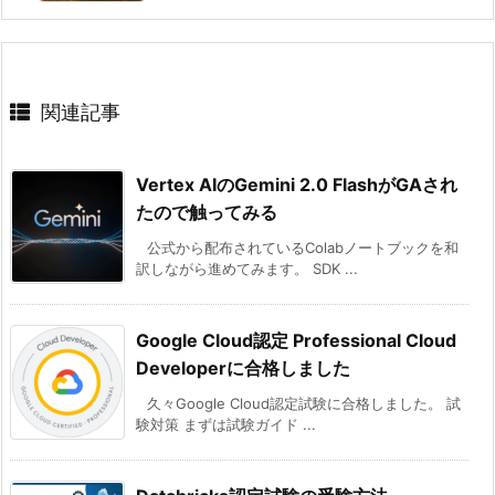
関連記事
Vertex AIのGemini 2.0 FlashがGAされ
たので触ってみる
公式から配布されているColabノートブックを和
訳しながら進めてみます。 SDK ...
Google Cloud認定 Professional Cloud
Developerに合格しました
久々Google Cloud認定試験に合格しました。 試
験対策 まずは試験ガイド ...