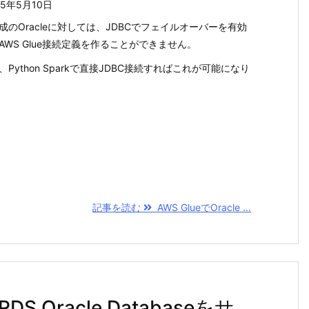
25年5月10日
構成のOracleに対しては、JDBCでフェイルオーバーを有効
AWS Glue接続定義を作ることができません。
、Python Sparkで直接JDBC接続すればこれが可能になり
記事を読む
AWS GlueでOracle ...
Oracle Databaseをサ