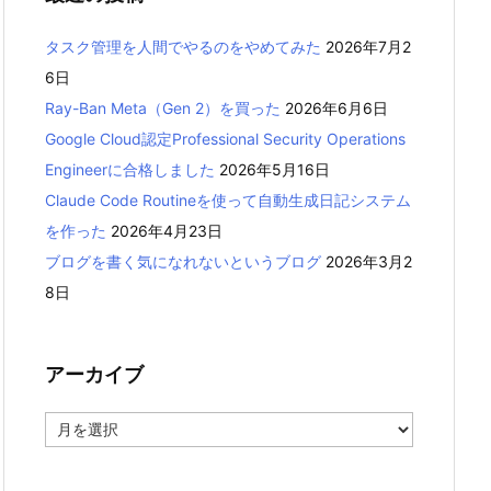
タスク管理を人間でやるのをやめてみた
2026年7月2
6日
Ray-Ban Meta（Gen 2）を買った
2026年6月6日
Google Cloud認定Professional Security Operations
Engineerに合格しました
2026年5月16日
Claude Code Routineを使って自動生成日記システム
を作った
2026年4月23日
ブログを書く気になれないというブログ
2026年3月2
8日
アーカイブ
ア
ー
カ
イ