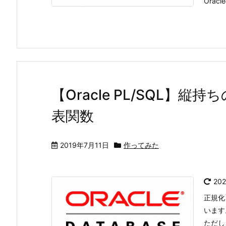
Orac
【Oracle PL/SQL】
表関数
2019年7月11日
作ってみた
20
正規化
います
ただし