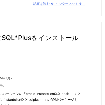
記事を読む
インターネット接 ...
2）にSQL*Plusをインストール
25年7月7日
モ。
バージョンの「oracle-instantclientX.X-basic-～」と
le-instantclientX.X-sqlplus-～」のRPMパッケージを