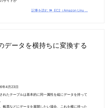
leのサイトか
記事を読む
EC2（Amazon Linu ...
縦持ちのデータを横持ちに変換する
26年4月23日
されたテーブルは基本的に同一属性を縦にデータを持って
。
、帳票などにデータを展開したい場合、これを横に持った