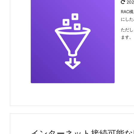
20
RAC
にした
ただし
ます。
インターネット接続可能なRDS 