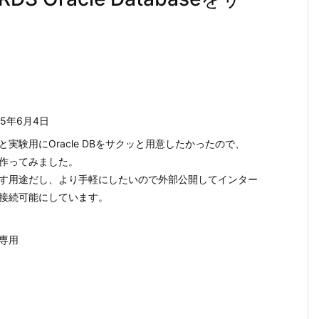
25年6月4日
と実験用にOracle DBをサクッと用意したかったので、
で作ってみました。
す用途だし、より手軽にしたいので外部公開してインター
接続可能にしています。
専用