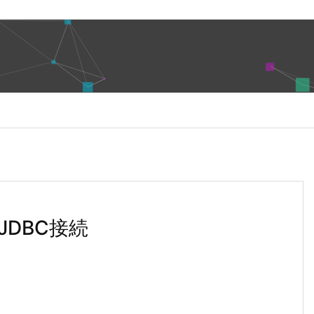
へJDBC接続