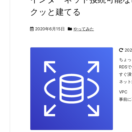
クッと建てる
2020年6月15日
やってみた
20
ちょっ
RDS
すぐ潰
ネット
VPC
事前に