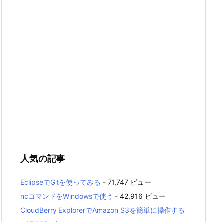
人気の記事
EclipseでGitを使ってみる
- 71,747 ビュー
ncコマンドをWindowsで使う
- 42,916 ビュー
CloudBerry ExplorerでAmazon S3を簡単に操作する