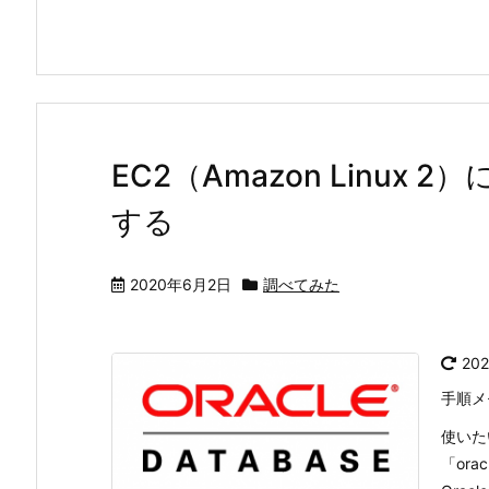
EC2（Amazon Linux 
する
2020年6月2日
調べてみた
20
手順メ
使いたい
「orac