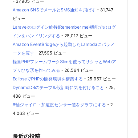
- 37,905 ビュー
Amazon SNSでメールとSMS通知を飛ばす
- 31,747
ビュー
Laravelのログイン維持(Remember me)機能でのログ
インをハンドリングする
- 28,017 ビュー
Amazon EventBridgeから起動したLambdaにパラメ
ータを渡す
- 27,595 ビュー
軽量PHPフレームワークSlimを使ってサクッとWebア
プリひな形を作ってみる
- 26,564 ビュー
EclipseでPHPの開発環境を構築する
- 25,957 ビュー
DynamoDBのテーブル設計時に気を付けること
- 25,
488 ビュー
6軸ジャイロ・加速度センサー値をグラフにする
- 2
4,063 ビュー
最近の投稿