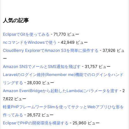
人気の記事
EclipseでGitを使ってみる
- 71,770 ビュー
ncコマンドをWindowsで使う
- 42,949 ビュー
CloudBerry ExplorerでAmazon S3を簡単に操作する
- 37,926 ビュ
ー
Amazon SNSでメールとSMS通知を飛ばす
- 31,757 ビュー
Laravelのログイン維持(Remember me)機能でのログインをハンド
リングする
- 28,030 ビュー
Amazon EventBridgeから起動したLambdaにパラメータを渡す
- 2
7,622 ビュー
軽量PHPフレームワークSlimを使ってサクッとWebアプリひな形を
作ってみる
- 26,572 ビュー
EclipseでPHPの開発環境を構築する
- 25,960 ビュー