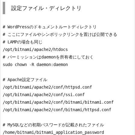
設定ファイル・ディレクトリ
# WordPressのドキュメントルートディレクトリ

# ここにファイルやシンボリックリンクを置けば公開できる

# LAMPの場合も同じ

/opt/bitnami/apache2/htdocs

# パーミッションはdaemonを所有者にしておく

sudo chown -R daemon:daemon

# Apache設定ファイル

/opt/bitnami/apache2/conf/httpsd.conf

/opt/bitnami/apache2/conf/ssi.conf

/opt/bitnami/apache2/conf/bitnami/bitnami.conf

/opt/bitnami/apache2/conf/bitnami/httpsd.conf

# MySQLなどの初期パスワードが記載されたファイル

/home/bitnami/bitnami_application_password