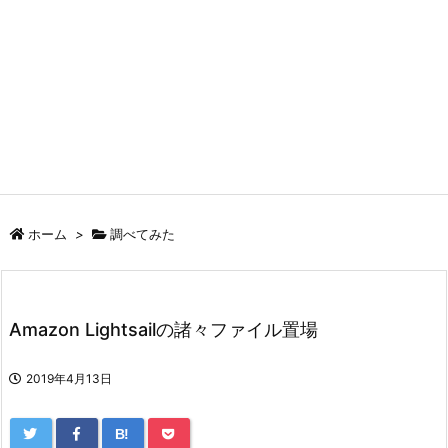
ホーム
>
調べてみた
Amazon Lightsailの諸々ファイル置場
2019年4月13日
B!