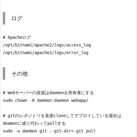
ログ
# Apacheログ

/opt/bitnami/apache2/logs/access_log

/opt/bitnami/apache2/logs/error_log
その他
# Webサーバーの資源はdaemonを所有者にする

sudo chown -R daemon:daemon webapp/

# gitのレポジトリを直接cloneしてデプロイしている場合は、
deamonに成り代わってpullする

sudo -u daemon git --git-dir=.git pull