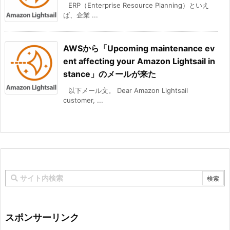
ERP（Enterprise Resource Planning）といえ
ば、企業 ...
AWSから「Upcoming maintenance ev
ent affecting your Amazon Lightsail in
stance」のメールが来た
以下メール文。 Dear Amazon Lightsail
customer, ...
スポンサーリンク