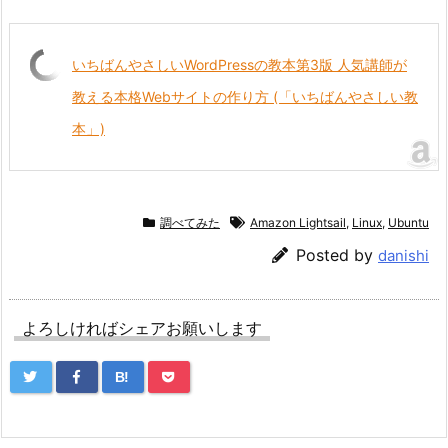
いちばんやさしいWordPressの教本第3版 人気講師が
教える本格Webサイトの作り方 (「いちばんやさしい教
本」)
調べてみた
Amazon Lightsail
,
Linux
,
Ubuntu
Posted by
danishi
よろしければシェアお願いします
B!