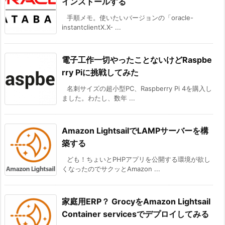
インストールする
手順メモ。使いたいバージョンの「oracle-
instantclientX.X- ...
電子工作一切やったことないけどRaspbe
rry Piに挑戦してみた
名刺サイズの超小型PC、Raspberry Pi 4を購入し
ました。わたし、数年 ...
Amazon LightsailでLAMPサーバーを構
築する
ども！ちょいとPHPアプリを公開する環境が欲し
くなったのでサクッとAmazon ...
家庭用ERP？ GrocyをAmazon Lightsail
Container servicesでデプロイしてみる