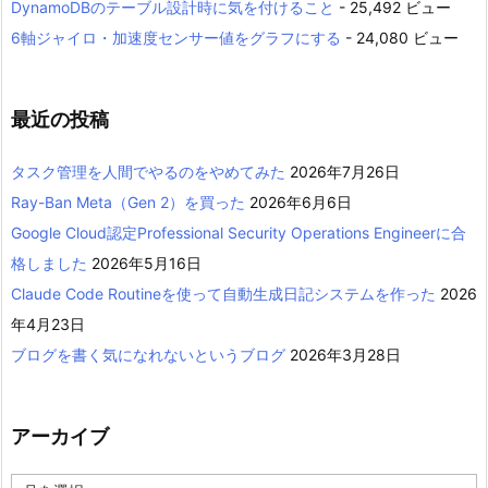
DynamoDBのテーブル設計時に気を付けること
- 25,492 ビュー
6軸ジャイロ・加速度センサー値をグラフにする
- 24,080 ビュー
最近の投稿
タスク管理を人間でやるのをやめてみた
2026年7月26日
Ray-Ban Meta（Gen 2）を買った
2026年6月6日
Google Cloud認定Professional Security Operations Engineerに合
格しました
2026年5月16日
Claude Code Routineを使って自動生成日記システムを作った
2026
年4月23日
ブログを書く気になれないというブログ
2026年3月28日
アーカイブ
ア