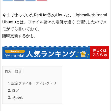
今まで使っていたRedHat系のLinuxと、Lightsailのbitnami
Ubuntuとは、ファイル諸々の場所が違くて混乱したのでメ
モがてら書いておく。
随時更新するかも。
目次
1.
設定ファイル・ディレクトリ
2.
ログ
3.
その他