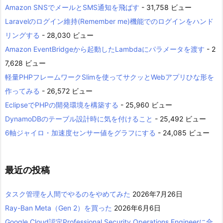
Amazon SNSでメールとSMS通知を飛ばす
- 31,758 ビュー
Laravelのログイン維持(Remember me)機能でのログインをハンド
リングする
- 28,030 ビュー
Amazon EventBridgeから起動したLambdaにパラメータを渡す
- 2
7,628 ビュー
軽量PHPフレームワークSlimを使ってサクッとWebアプリひな形を
作ってみる
- 26,572 ビュー
EclipseでPHPの開発環境を構築する
- 25,960 ビュー
DynamoDBのテーブル設計時に気を付けること
- 25,492 ビュー
6軸ジャイロ・加速度センサー値をグラフにする
- 24,085 ビュー
最近の投稿
タスク管理を人間でやるのをやめてみた
2026年7月26日
Ray-Ban Meta（Gen 2）を買った
2026年6月6日
Google Cloud認定Professional Security Operations Engineerに合