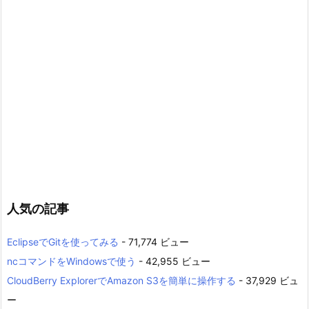
人気の記事
EclipseでGitを使ってみる
- 71,774 ビュー
ncコマンドをWindowsで使う
- 42,955 ビュー
CloudBerry ExplorerでAmazon S3を簡単に操作する
- 37,929 ビュ
ー