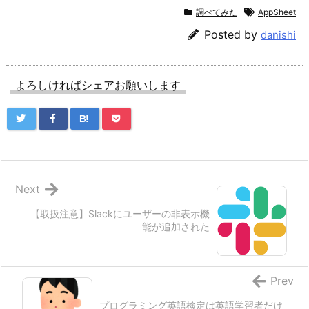
調べてみた
AppSheet
Posted by
danishi
よろしければシェアお願いします
B!
Next
【取扱注意】Slackにユーザーの非表示機
能が追加された
Prev
プログラミング英語検定は英語学習者だけ