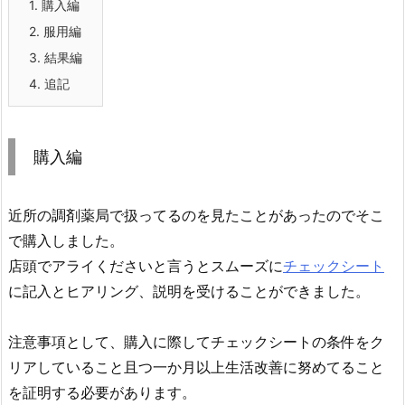
1.
購入編
2.
服用編
3.
結果編
4.
追記
購入編
近所の調剤薬局で扱ってるのを見たことがあったのでそこ
で購入しました。
店頭でアライくださいと言うとスムーズに
チェックシート
に記入とヒアリング、説明を受けることができました。
注意事項として、購入に際してチェックシートの条件をク
リアしていること且つ一か月以上生活改善に努めてること
を証明する必要があります。