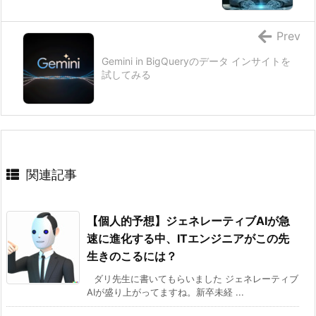
Prev
Gemini in BigQueryのデータ インサイトを
試してみる
関連記事
【個人的予想】ジェネレーティブAIが急
速に進化する中、ITエンジニアがこの先
生きのこるには？
ダリ先生に書いてもらいました ジェネレーティブ
AIが盛り上がってますね。新卒未経 ...