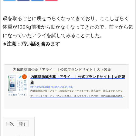
歳を取るごとに痩せづらくなってきており、ここしばらく
体重が100Kg前後から動かなくなってきたので、前々から気
になっていたアライを試してみることにした。
※注意：汚い話を含みます
内臓脂肪減少薬「アライ」｜公式ブランドサイト｜大正製薬
内臓脂肪減少薬「アライ」｜公式ブランドサイト｜大正製
薬
https://brand.taisho.co.jp/alli/
内臓脂肪減少薬「アライ」の公式ブランドサイトです。購入条件・購入までのステッ
プ、アライとは、アライのメカニズム、オルリスタットの作用、国内臨床試験の結果、
製品情報についてなどをご紹介。
目次