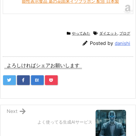
能性表示食品 葛の花由来イソフラボン 配合 日本製
やってみた
ダイエット
,
ブログ
Posted by
danishi
よろしければシェアお願いします
B!
Next
よく使ってる生成AIサービス