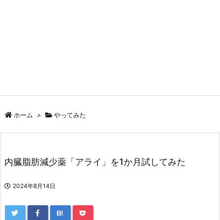
ホーム
>
やってみた
内臓脂肪減少薬「アライ」を1か月試してみた
2024年8月14日
B!