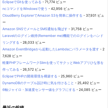
EclipseでGitを使ってみる
- 71,774 ビュー
ncコマンドをWindowsで使う
- 42,956 ビュー
CloudBerry ExplorerでAmazon S3を簡単に操作する
- 37,931 ビュ
ー
Amazon SNSでメールとSMS通知を飛ばす
- 31,758 ビュー
Laravelのログイン維持(Remember me)機能でのログインをハンド
リングする
- 28,033 ビュー
Amazon EventBridgeから起動したLambdaにパラメータを渡す
- 2
7,628 ビュー
軽量PHPフレームワークSlimを使ってサクッとWebアプリひな形を
作ってみる
- 26,572 ビュー
EclipseでPHPの開発環境を構築する
- 25,960 ビュー
DynamoDBのテーブル設計時に気を付けること
- 25,492 ビュー
6軸ジャイロ・加速度センサー値をグラフにする
- 24,085 ビュー
最近の投稿