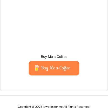
Buy Me a Coffee
Buy Me a Coffee
Copyright ©
2026
It works for me
All Rights Reserved.