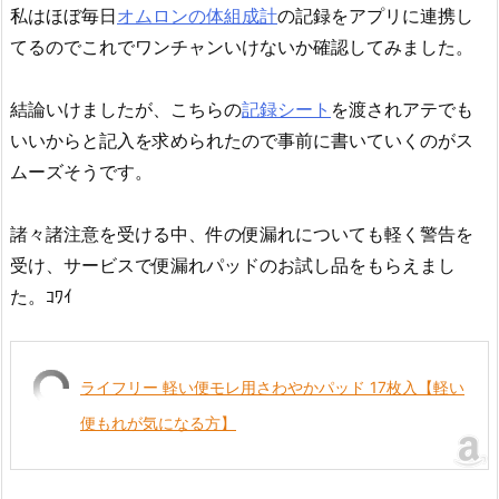
私はほぼ毎日
オムロンの体組成計
の記録をアプリに連携し
てるのでこれでワンチャンいけないか確認してみました。
結論いけましたが、こちらの
記録シート
を渡されアテでも
いいからと記入を求められたので事前に書いていくのがス
ムーズそうです。
諸々諸注意を受ける中、件の便漏れについても軽く警告を
受け、サービスで便漏れパッドのお試し品をもらえまし
た。ｺﾜｲ
ライフリー 軽い便モレ用さわやかパッド 17枚入【軽い
便もれが気になる方】