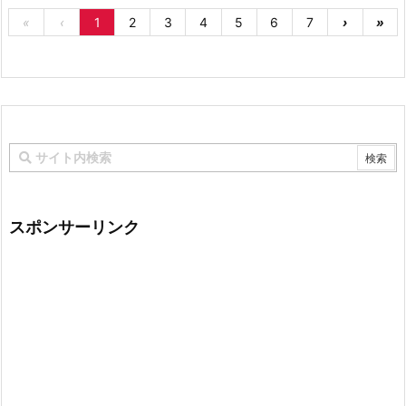
«
‹
1
2
3
4
5
6
7
›
»
スポンサーリンク