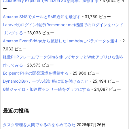
CloudBerry ExplorerでAmazon S3を簡単に操作する
- 37,934 ビュ
ー
Amazon SNSでメールとSMS通知を飛ばす
- 31,759 ビュー
Laravelのログイン維持(Remember me)機能でのログインをハンド
リングする
- 28,033 ビュー
Amazon EventBridgeから起動したLambdaにパラメータを渡す
- 2
7,632 ビュー
軽量PHPフレームワークSlimを使ってサクッとWebアプリひな形を
作ってみる
- 26,573 ビュー
EclipseでPHPの開発環境を構築する
- 25,960 ビュー
DynamoDBのテーブル設計時に気を付けること
- 25,494 ビュー
6軸ジャイロ・加速度センサー値をグラフにする
- 24,087 ビュー
最近の投稿
タスク管理を人間でやるのをやめてみた
2026年7月26日