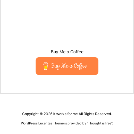
Buy Me a Coffee
Buy Me a Coffee
Copyright ©
2026
It works for me
All Rights Reserved.
WordPress Luxeritas Theme is provided by "
Thought is free
".