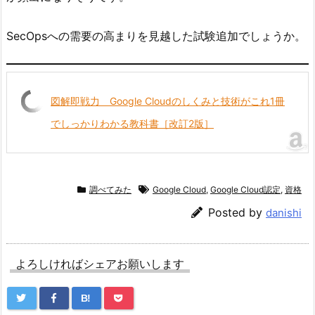
SecOpsへの需要の高まりを見越した試験追加でしょうか。
図解即戦力 Google Cloudのしくみと技術がこれ1冊
でしっかりわかる教科書［改訂2版］
調べてみた
Google Cloud
,
Google Cloud認定
,
資格
Posted by
danishi
よろしければシェアお願いします
B!