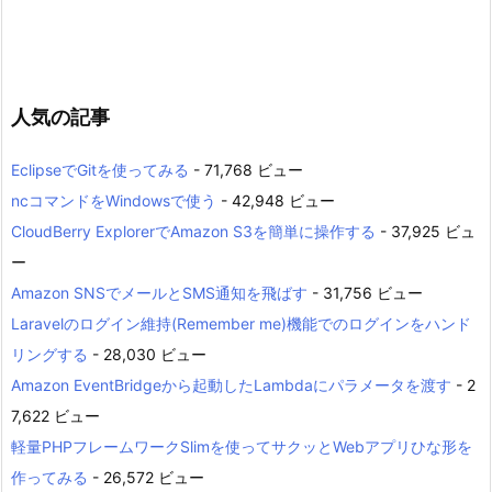
人気の記事
EclipseでGitを使ってみる
- 71,768 ビュー
ncコマンドをWindowsで使う
- 42,948 ビュー
CloudBerry ExplorerでAmazon S3を簡単に操作する
- 37,925 ビュ
ー
Amazon SNSでメールとSMS通知を飛ばす
- 31,756 ビュー
Laravelのログイン維持(Remember me)機能でのログインをハンド
リングする
- 28,030 ビュー
Amazon EventBridgeから起動したLambdaにパラメータを渡す
- 2
7,622 ビュー
軽量PHPフレームワークSlimを使ってサクッとWebアプリひな形を
作ってみる
- 26,572 ビュー