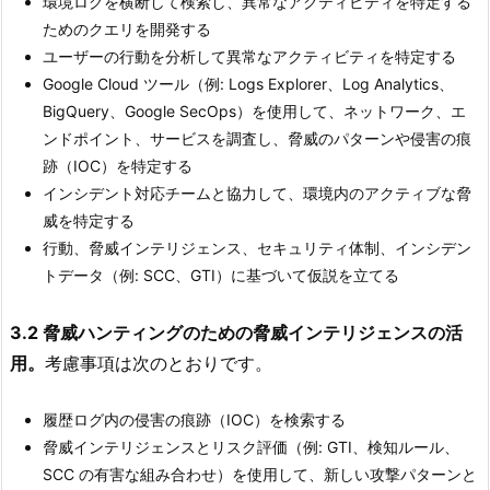
環境ログを横断して検索し、異常なアクティビティを特定する
ためのクエリを開発する
ユーザーの行動を分析して異常なアクティビティを特定する
Google Cloud ツール（例: Logs Explorer、Log Analytics、
BigQuery、Google SecOps）を使用して、ネットワーク、エ
ンドポイント、サービスを調査し、脅威のパターンや侵害の痕
跡（IOC）を特定する
インシデント対応チームと協力して、環境内のアクティブな脅
威を特定する
行動、脅威インテリジェンス、セキュリティ体制、インシデン
トデータ（例: SCC、GTI）に基づいて仮説を立てる
3.2 脅威ハンティングのための脅威インテリジェンスの活
用。
考慮事項は次のとおりです。
履歴ログ内の侵害の痕跡（IOC）を検索する
脅威インテリジェンスとリスク評価（例: GTI、検知ルール、
SCC の有害な組み合わせ）を使用して、新しい攻撃パターンと