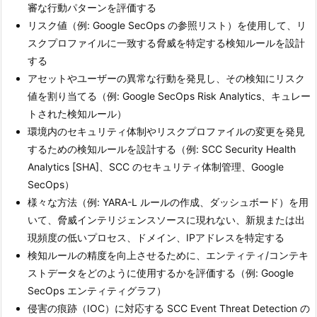
審な行動パターンを評価する
リスク値（例: Google SecOps の参照リスト）を使用して、リ
スクプロファイルに一致する脅威を特定する検知ルールを設計
する
アセットやユーザーの異常な行動を発見し、その検知にリスク
値を割り当てる（例: Google SecOps Risk Analytics、キュレー
トされた検知ルール）
環境内のセキュリティ体制やリスクプロファイルの変更を発見
するための検知ルールを設計する（例: SCC Security Health
Analytics [SHA]、SCC のセキュリティ体制管理、Google
SecOps）
様々な方法（例: YARA-L ルールの作成、ダッシュボード）を用
いて、脅威インテリジェンスソースに現れない、新規または出
現頻度の低いプロセス、ドメイン、IPアドレスを特定する
検知ルールの精度を向上させるために、エンティティ/コンテキ
ストデータをどのように使用するかを評価する（例: Google
SecOps エンティティグラフ）
侵害の痕跡（IOC）に対応する SCC Event Threat Detection の