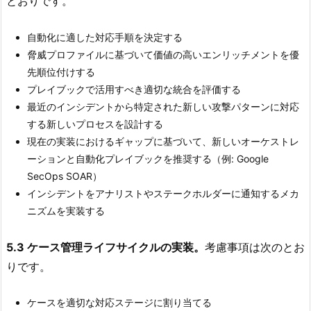
とおりです。
自動化に適した対応手順を決定する
脅威プロファイルに基づいて価値の高いエンリッチメントを優
先順位付けする
プレイブックで活用すべき適切な統合を評価する
最近のインシデントから特定された新しい攻撃パターンに対応
する新しいプロセスを設計する
現在の実装におけるギャップに基づいて、新しいオーケストレ
ーションと自動化プレイブックを推奨する（例: Google
SecOps SOAR）
インシデントをアナリストやステークホルダーに通知するメカ
ニズムを実装する
5.3 ケース管理ライフサイクルの実装。
考慮事項は次のとお
りです。
ケースを適切な対応ステージに割り当てる