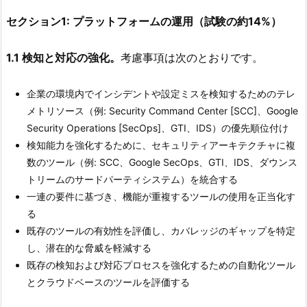
セクション1: プラットフォームの運用（試験の約14%）
1.1 検知と対応の強化。
考慮事項は次のとおりです。
企業の環境内でインシデントや設定ミスを検知するためのテレ
メトリソース（例: Security Command Center [SCC]、Google
Security Operations [SecOps]、GTI、IDS）の優先順位付け
検知能力を強化するために、セキュリティアーキテクチャに複
数のツール（例: SCC、Google SecOps、GTI、IDS、ダウンス
トリームのサードパーティシステム）を統合する
一連の要件に基づき、機能が重複するツールの使用を正当化す
る
既存のツールの有効性を評価し、カバレッジのギャップを特定
し、潜在的な脅威を軽減する
既存の検知および対応プロセスを強化するための自動化ツール
とクラウドベースのツールを評価する