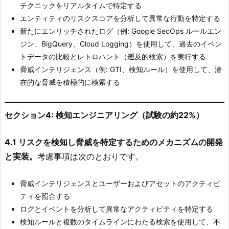
テクニックをリアルタイムで特定する
エンティティのリスクスコアを分析して異常な行動を特定する
新たにエンリッチされたログ（例: Google SecOps ルールエン
ジン、BigQuery、Cloud Logging）を使用して、過去のイベン
トデータの比較とレトロハント（遡及的検索）を実行する
脅威インテリジェンス（例: GTI、検知ルール）を使用して、潜
在的な脅威を積極的に検索する
セクション4: 検知エンジニアリング（試験の約22%）
4.1 リスクを検知し脅威を特定するためのメカニズムの開発
と実装。
考慮事項は次のとおりです。
脅威インテリジェンスとユーザーおよびアセットのアクティビ
ティを照合する
ログとイベントを分析して異常なアクティビティを特定する
検知ルールと複数のタイムラインにわたる検索を使用して、不