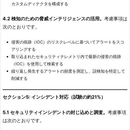
カスタムディテクタを構成する
4.2 検知のための脅威インテリジェンスの活用。
考慮事項は
次のとおりです。
侵害の痕跡（IOC）のリスクレベルに基づいてアラートをスコ
アリングする
取り込まれたセキュリティテレメトリ内で最新の侵害の痕跡
（IOC）を使用して検索する
繰り返し発生するアラートの頻度を測定し、誤検知を特定して
削減する
セクション5: インシデント対応（試験の約21%）
5.1 セキュリティインシデントの封じ込めと調査。
考慮事項
は次のとおりです。