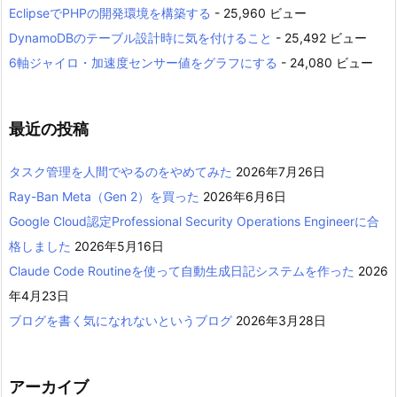
EclipseでPHPの開発環境を構築する
- 25,960 ビュー
DynamoDBのテーブル設計時に気を付けること
- 25,492 ビュー
6軸ジャイロ・加速度センサー値をグラフにする
- 24,080 ビュー
最近の投稿
タスク管理を人間でやるのをやめてみた
2026年7月26日
Ray-Ban Meta（Gen 2）を買った
2026年6月6日
Google Cloud認定Professional Security Operations Engineerに合
格しました
2026年5月16日
Claude Code Routineを使って自動生成日記システムを作った
2026
年4月23日
ブログを書く気になれないというブログ
2026年3月28日
アーカイブ