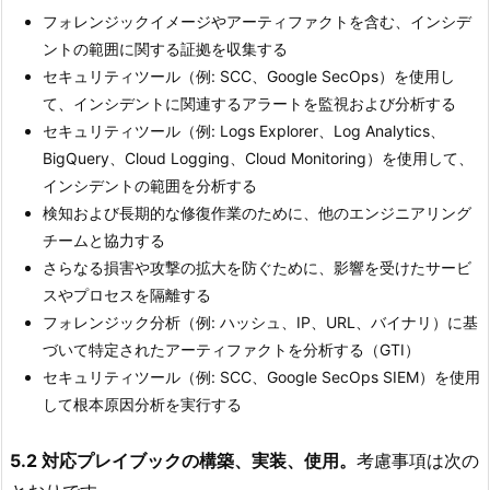
フォレンジックイメージやアーティファクトを含む、インシデ
ントの範囲に関する証拠を収集する
セキュリティツール（例: SCC、Google SecOps）を使用し
て、インシデントに関連するアラートを監視および分析する
セキュリティツール（例: Logs Explorer、Log Analytics、
BigQuery、Cloud Logging、Cloud Monitoring）を使用して、
インシデントの範囲を分析する
検知および長期的な修復作業のために、他のエンジニアリング
チームと協力する
さらなる損害や攻撃の拡大を防ぐために、影響を受けたサービ
スやプロセスを隔離する
フォレンジック分析（例: ハッシュ、IP、URL、バイナリ）に基
づいて特定されたアーティファクトを分析する（GTI）
セキュリティツール（例: SCC、Google SecOps SIEM）を使用
して根本原因分析を実行する
5.2 対応プレイブックの構築、実装、使用。
考慮事項は次の