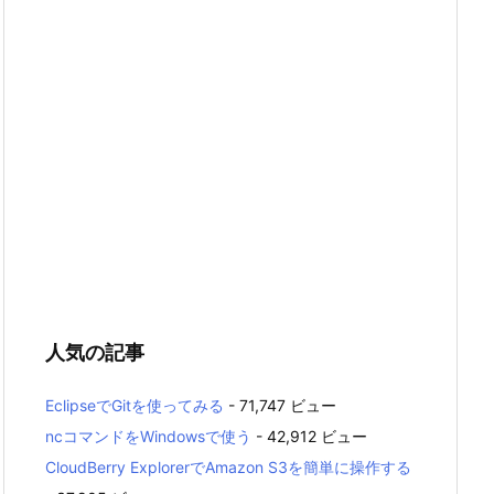
人気の記事
EclipseでGitを使ってみる
- 71,747 ビュー
ncコマンドをWindowsで使う
- 42,912 ビュー
CloudBerry ExplorerでAmazon S3を簡単に操作する