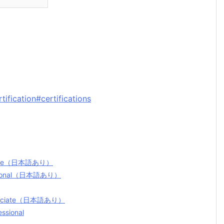
て
tification#certifications
sociate（日本語あり）
ofessional（日本語あり）
 Associate（日本語あり）
essional