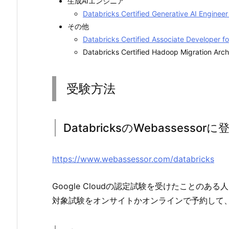
生成AIエンジニア
Databricks Certified Generative AI Eng
その他
Databricks Certified Associate Developer f
Databricks Certified Hadoop Migratio
受験方法
DatabricksのWebassessor
https://www.webassessor.com/databricks
Google Cloudの認定試験を受けたことの
対象試験をオンサイトかオンラインで予約して