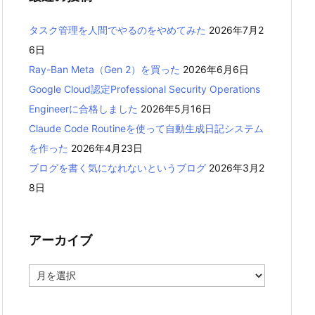
タスク管理を人間でやるのをやめてみた
2026年7月2
6日
Ray-Ban Meta（Gen 2）を買った
2026年6月6日
Google Cloud認定Professional Security Operations
Engineerに合格しました
2026年5月16日
Claude Code Routineを使って自動生成日記システム
を作った
2026年4月23日
ブログを書く気になれないというブログ
2026年3月2
8日
アーカイブ
ア
ー
カ
イ