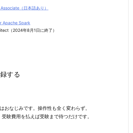
ineer Associate（日本語あり）
or Apache Spark
n Architect（2024年8月1日に終了）
に登録する
ある人はおなじみです。操作性も全く変わらず。
、受験費用を払えば受験まで待つだけです。