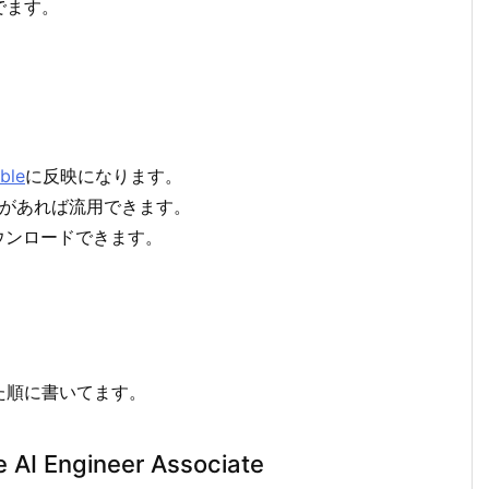
でます。
ble
に反映になります。
ントがあれば流用できます。
ウンロードできます。
た順に書いてます。
e AI Engineer Associate