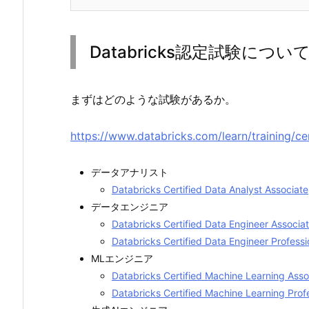
Databricks認定試験につい
まずはどのような試験があるか。
https://www.databricks.com/learn/training/cer
データアナリスト
Databricks Certified Data Analyst Associate
データエンジニア
Databricks Certified Data Engineer As
Databricks Certified Data Engineer Pr
MLエンジニア
Databricks Certified Machine Learning
Databricks Certified Machine Learning Prof