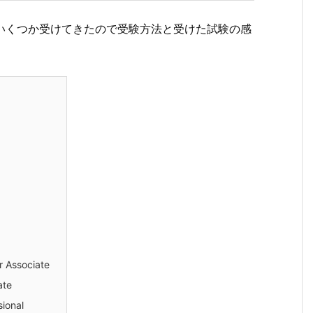
験をいくつか受けてきたので受験方法と受けた試験の感
r Associate
ate
sional