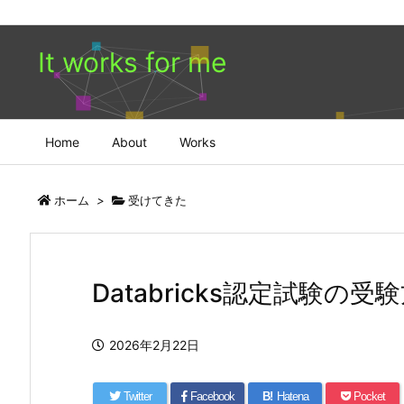
It works for me
Home
About
Works
ホーム
>
受けてきた
Databricks認定試験の受
2026年2月22日
Twitter
Facebook
B!
Hatena
Pocket