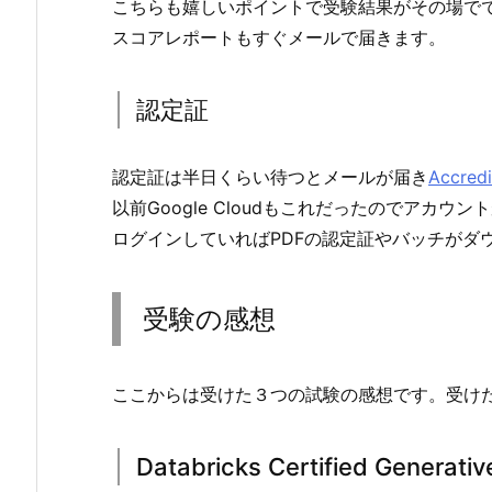
こちらも嬉しいポイントで受験結果がその場で
スコアレポートもすぐメールで届きます。
認定証
認定証は半日くらい待つとメールが届き
Accredi
以前Google Cloudもこれだったのでアカウ
ログインしていればPDFの認定証やバッチがダ
受験の感想
ここからは受けた３つの試験の感想です。受け
Databricks Certified Generativ