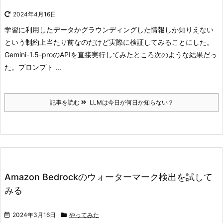
2024年4月16日
学習に利用したデータかグラウンディングした情報しか知りえない
という制約上当たり前なのだけど実際に検証してみることにした。
Gemini-1.5-proのAPIを直接実行してみたところ次のような結果だっ
た。
プロンプト ...
記事を読む
LLMは今日が何日か知らない？
Amazon Bedrockのウォーターマーク検出を試して
みる
2024年3月16日
やってみた