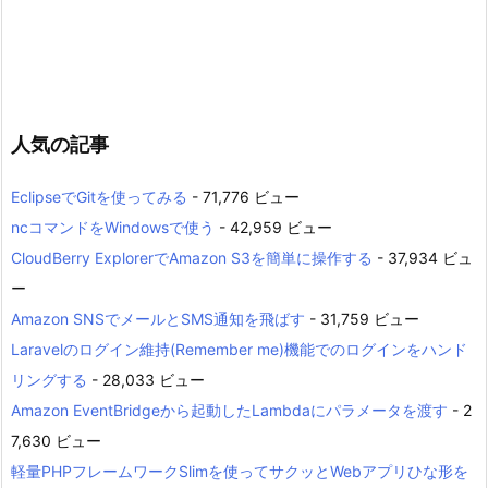
人気の記事
EclipseでGitを使ってみる
- 71,776 ビュー
ncコマンドをWindowsで使う
- 42,959 ビュー
CloudBerry ExplorerでAmazon S3を簡単に操作する
- 37,934 ビュ
ー
Amazon SNSでメールとSMS通知を飛ばす
- 31,759 ビュー
Laravelのログイン維持(Remember me)機能でのログインをハンド
リングする
- 28,033 ビュー
Amazon EventBridgeから起動したLambdaにパラメータを渡す
- 2
7,630 ビュー
軽量PHPフレームワークSlimを使ってサクッとWebアプリひな形を