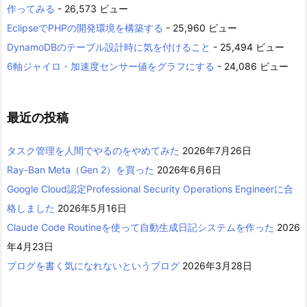
作ってみる
- 26,573 ビュー
EclipseでPHPの開発環境を構築する
- 25,960 ビュー
DynamoDBのテーブル設計時に気を付けること
- 25,494 ビュー
6軸ジャイロ・加速度センサー値をグラフにする
- 24,086 ビュー
最近の投稿
タスク管理を人間でやるのをやめてみた
2026年7月26日
Ray-Ban Meta（Gen 2）を買った
2026年6月6日
Google Cloud認定Professional Security Operations Engineerに合
格しました
2026年5月16日
Claude Code Routineを使って自動生成日記システムを作った
2026
年4月23日
ブログを書く気になれないというブログ
2026年3月28日