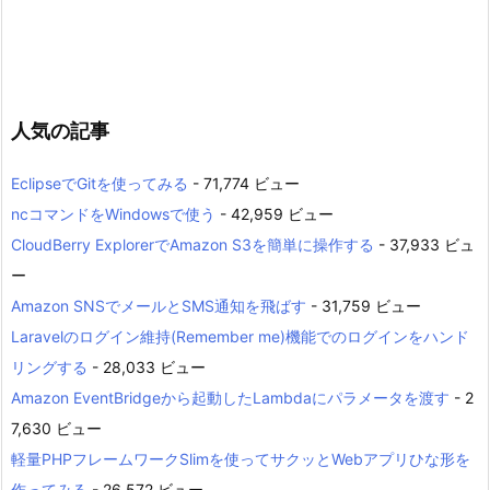
人気の記事
EclipseでGitを使ってみる
- 71,774 ビュー
ncコマンドをWindowsで使う
- 42,959 ビュー
CloudBerry ExplorerでAmazon S3を簡単に操作する
- 37,933 ビュ
ー
Amazon SNSでメールとSMS通知を飛ばす
- 31,759 ビュー
Laravelのログイン維持(Remember me)機能でのログインをハンド
リングする
- 28,033 ビュー
Amazon EventBridgeから起動したLambdaにパラメータを渡す
- 2
7,630 ビュー
軽量PHPフレームワークSlimを使ってサクッとWebアプリひな形を
作ってみる
- 26,572 ビュー