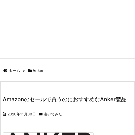
ホーム
>
Anker
Amazonのセールで買うのにおすすめなAnker製品
2020年11月30日
書いてみた