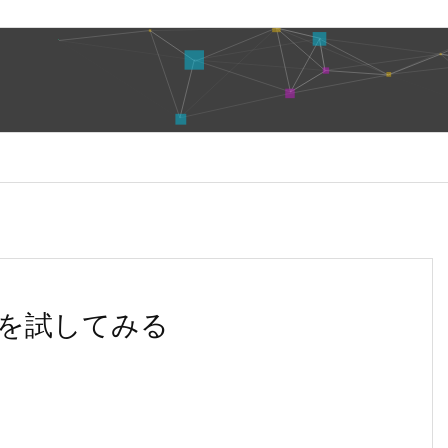
y-Onを試してみる