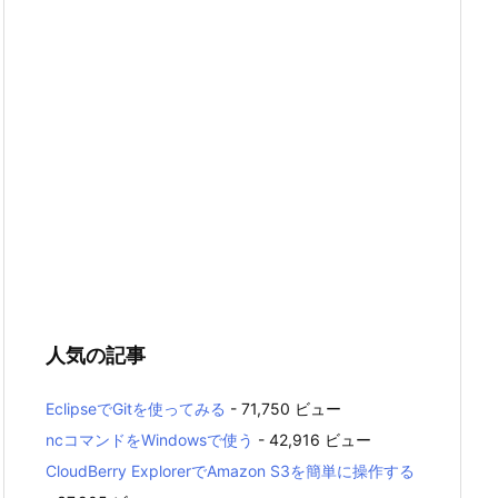
人気の記事
EclipseでGitを使ってみる
- 71,750 ビュー
ncコマンドをWindowsで使う
- 42,916 ビュー
CloudBerry ExplorerでAmazon S3を簡単に操作する