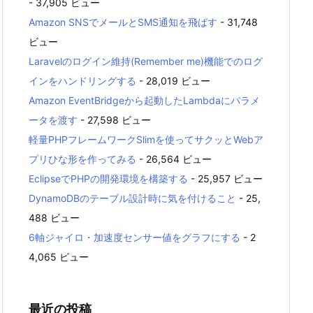
- 37,905 ビュー
Amazon SNSでメールとSMS通知を飛ばす
- 31,748
ビュー
Laravelのログイン維持(Remember me)機能でのログ
インをハンドリングする
- 28,019 ビュー
Amazon EventBridgeから起動したLambdaにパラメ
ータを渡す
- 27,598 ビュー
軽量PHPフレームワークSlimを使ってサクッとWebア
プリひな形を作ってみる
- 26,564 ビュー
EclipseでPHPの開発環境を構築する
- 25,957 ビュー
DynamoDBのテーブル設計時に気を付けること
- 25,
488 ビュー
6軸ジャイロ・加速度センサー値をグラフにする
- 2
4,065 ビュー
最近の投稿