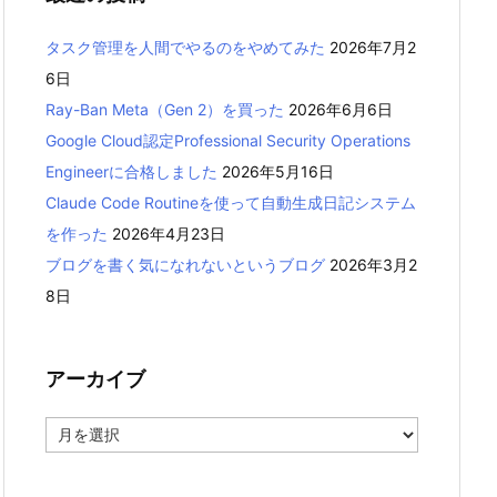
タスク管理を人間でやるのをやめてみた
2026年7月2
6日
Ray-Ban Meta（Gen 2）を買った
2026年6月6日
Google Cloud認定Professional Security Operations
Engineerに合格しました
2026年5月16日
Claude Code Routineを使って自動生成日記システム
を作った
2026年4月23日
ブログを書く気になれないというブログ
2026年3月2
8日
アーカイブ
ア
ー
カ
イ