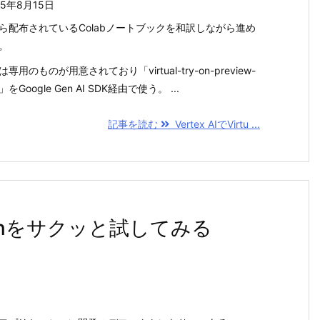
25年8月15日
ら配布されているColabノートブックを和訳しながら進め
。
専用のものが用意されており「virtual-try-on-preview-
」をGoogle Gen AI SDK経由で使う。 ...
記事を読む
Vertex AIでVirtu ...
Chainをサクッと試してみる