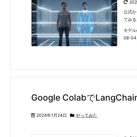
20
公式か
てみる
モデルは
08-04
Google ColabでLang
2024年1月24日
やってみた