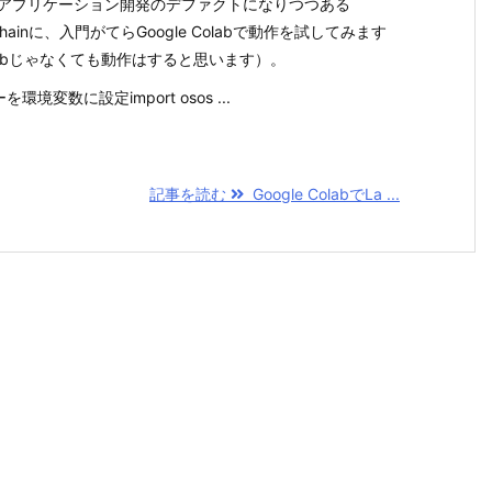
Iアプリケーション開発のデファクトになりつつある
Chainに、入門がてらGoogle Colabで動作を試してみます
labじゃなくても動作はすると思います）。
ーを環境変数に設定import osos ...
記事を読む
Google ColabでLa ...