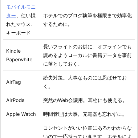
モバイルモニ
ター
、使い慣
ホテルでのブログ執筆を極限まで効率化
れたマウス、
するために。
キーボード
長いフライトのお供に。オフラインでも
Kindle
読めるようローカルに書籍データを事前
Paperwhite
に落としておく。
紛失対策。大事なものには忍ばせてお
AirTag
く。
AirPods
突然のWeb会議用。耳栓にも使える。
Apple Watch
時間管理は大事。充電器も忘れずに。
コンセントがいい位置にあるかわからな
いので一応持っていきます。ホテルによ