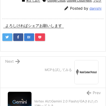
考えてみた
Google Cloud
,
Google Cloud Next
,
ブログ
Posted by
danishi
よろしければシェアお願いします
B!
Next
MCPを試してみる
Prev
Vertex AIのGemini 2.0 FlashがGAされたの
で触ってみる