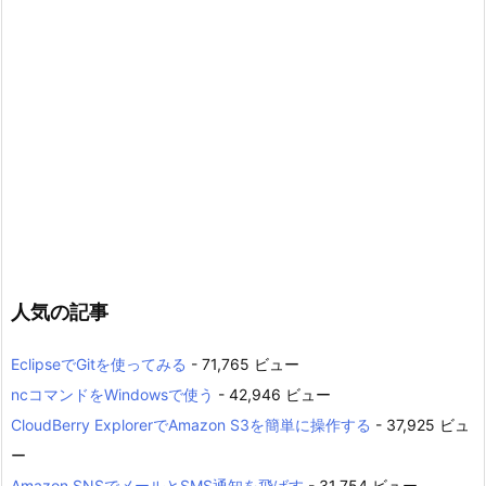
人気の記事
EclipseでGitを使ってみる
- 71,765 ビュー
ncコマンドをWindowsで使う
- 42,946 ビュー
CloudBerry ExplorerでAmazon S3を簡単に操作する
- 37,925 ビュ
ー
Amazon SNSでメールとSMS通知を飛ばす
- 31,754 ビュー