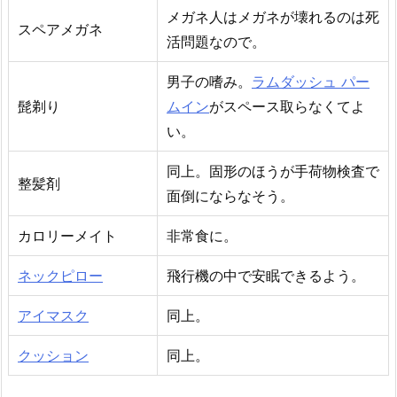
メガネ人はメガネが壊れるのは死
スペアメガネ
活問題なので。
男子の嗜み。
ラムダッシュ パー
髭剃り
ムイン
がスペース取らなくてよ
い。
同上。固形のほうが手荷物検査で
整髪剤
面倒にならなそう。
カロリーメイト
非常食に。
ネックピロー
飛行機の中で安眠できるよう。
アイマスク
同上。
クッション
同上。