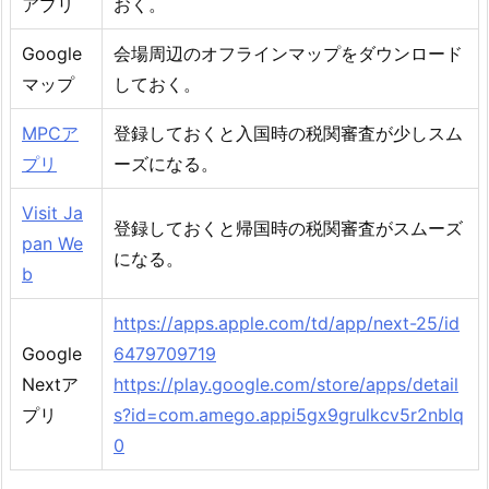
アプリ
おく。
Google
会場周辺のオフラインマップをダウンロード
マップ
しておく。
MPCア
登録しておくと入国時の税関審査が少しスム
プリ
ーズになる。
Visit Ja
登録しておくと帰国時の税関審査がスムーズ
pan We
になる。
b
https://apps.apple.com/td/app/next-25/id
Google
6479709719
Nextア
https://play.google.com/store/apps/detail
プリ
s?id=com.amego.appi5gx9grulkcv5r2nblq
0