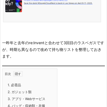
https://cloud.withgoogle.com/next/25
Save the date! #GoogleCloudNext is back in Las Vegas on April 9–11, 2025.
一昨年と去年のre:Inventと合わせて3回目のラスベガスです
が、時期も異なるので改めて持ち物リストを整理しておき
ます。
目次
1.
必需品
2.
ガジェット類
3.
アプリ・Webサービス
4.
バッグ・収納類・衣服