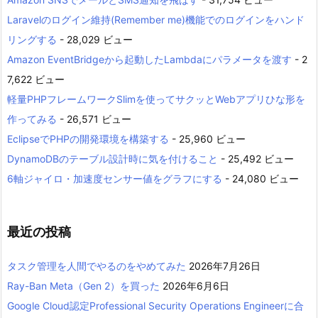
Laravelのログイン維持(Remember me)機能でのログインをハンド
リングする
- 28,029 ビュー
Amazon EventBridgeから起動したLambdaにパラメータを渡す
- 2
7,622 ビュー
軽量PHPフレームワークSlimを使ってサクッとWebアプリひな形を
作ってみる
- 26,571 ビュー
EclipseでPHPの開発環境を構築する
- 25,960 ビュー
DynamoDBのテーブル設計時に気を付けること
- 25,492 ビュー
6軸ジャイロ・加速度センサー値をグラフにする
- 24,080 ビュー
最近の投稿
タスク管理を人間でやるのをやめてみた
2026年7月26日
Ray-Ban Meta（Gen 2）を買った
2026年6月6日
Google Cloud認定Professional Security Operations Engineerに合