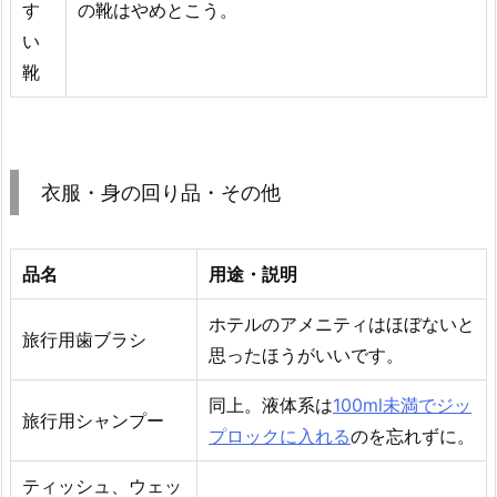
す
の靴はやめとこう。
い
靴
衣服・身の回り品・その他
品名
用途・説明
ホテルのアメニティはほぼないと
旅行用歯ブラシ
思ったほうがいいです。
同上。液体系は
100ml未満でジッ
旅行用シャンプー
プロックに入れる
のを忘れずに。
ティッシュ、ウェッ