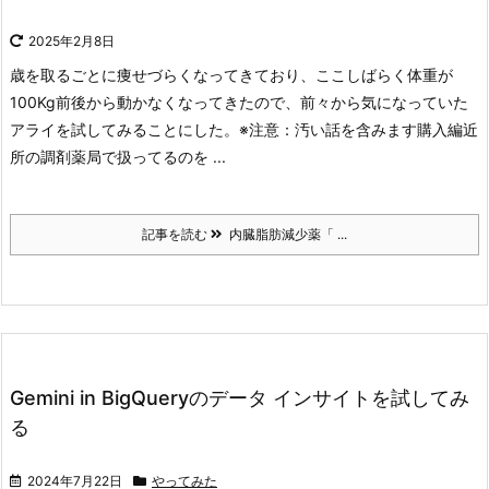
2025年2月8日
歳を取るごとに痩せづらくなってきており、ここしばらく体重が
100Kg前後から動かなくなってきたので、前々から気になっていた
アライを試してみることにした。
※注意：汚い話を含みます
購入編
近
所の調剤薬局で扱ってるのを ...
記事を読む
内臓脂肪減少薬「 ...
Gemini in BigQueryのデータ インサイトを試してみ
る
2024年7月22日
やってみた