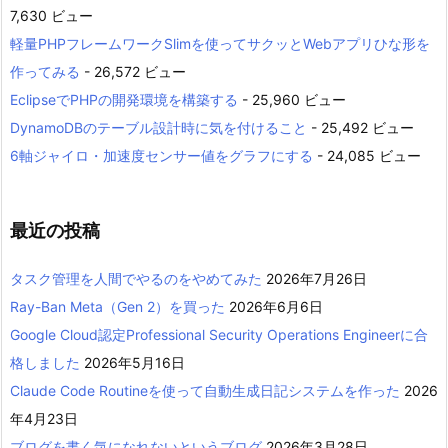
7,630 ビュー
軽量PHPフレームワークSlimを使ってサクッとWebアプリひな形を
作ってみる
- 26,572 ビュー
EclipseでPHPの開発環境を構築する
- 25,960 ビュー
DynamoDBのテーブル設計時に気を付けること
- 25,492 ビュー
6軸ジャイロ・加速度センサー値をグラフにする
- 24,085 ビュー
最近の投稿
タスク管理を人間でやるのをやめてみた
2026年7月26日
Ray-Ban Meta（Gen 2）を買った
2026年6月6日
Google Cloud認定Professional Security Operations Engineerに合
格しました
2026年5月16日
Claude Code Routineを使って自動生成日記システムを作った
2026
年4月23日
ブログを書く気になれないというブログ
2026年3月28日