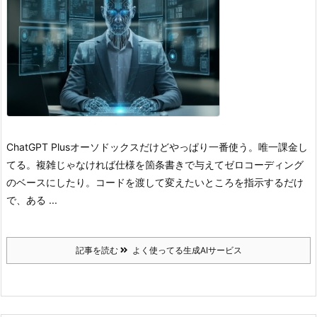
ChatGPT Plus
オーソドックスだけどやっぱり一番使う。
唯一課金し
てる。
複雑じゃなければ仕様を箇条書きで与えてゼロコーディング
のベースにしたり。
コードを渡して変えたいところを指示するだけ
で、ある ...
記事を読む
よく使ってる生成AIサービス