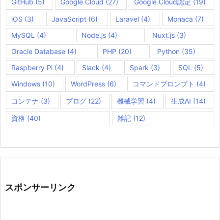
GitHub
(5)
Google Cloud
(27)
Google Cloud認定
(19)
iOS
(3)
JavaScript
(6)
Laravel
(4)
Monaca
(7)
MySQL
(4)
Node.js
(4)
Nuxt.js
(3)
Oracle Database
(4)
PHP
(20)
Python
(35)
Raspberry Pi
(4)
Slack
(4)
Spark
(3)
SQL
(5)
Windows
(10)
WordPress
(6)
コマンドプロンプト
(4)
コンテナ
(3)
ブログ
(22)
機械学習
(4)
生成AI
(14)
資格
(40)
雑記
(12)
スポンサーリンク