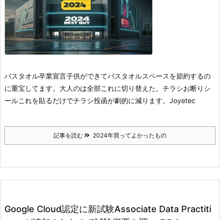
バスタオル卒業宣言
子供ができてバスタオルスペースを節約するの
に重宝してます。
大人のは全部これに切り替えた。
チラシお断りシ
ール
これを貼るだけでチラシ投函が劇的に減ります。
Joyetec
記事を読む
2024年買ってよかったもの
Google Cloud認定に新試験Associate Data Practiti