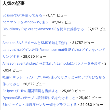
人気の記事
EclipseでGitを使ってみる
- 71,771 ビュー
ncコマンドをWindowsで使う
- 42,949 ビュー
CloudBerry ExplorerでAmazon S3を簡単に操作する
- 37,927 ビュ
ー
Amazon SNSでメールとSMS通知を飛ばす
- 31,757 ビュー
Laravelのログイン維持(Remember me)機能でのログインをハンド
リングする
- 28,030 ビュー
Amazon EventBridgeから起動したLambdaにパラメータを渡す
- 2
7,624 ビュー
軽量PHPフレームワークSlimを使ってサクッとWebアプリひな形を
作ってみる
- 26,572 ビュー
EclipseでPHPの開発環境を構築する
- 25,960 ビュー
DynamoDBのテーブル設計時に気を付けること
- 25,492 ビュー
6軸ジャイロ・加速度センサー値をグラフにする
- 24,080 ビュー