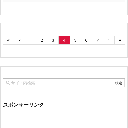
«
‹
1
2
3
4
5
6
7
›
»
スポンサーリンク