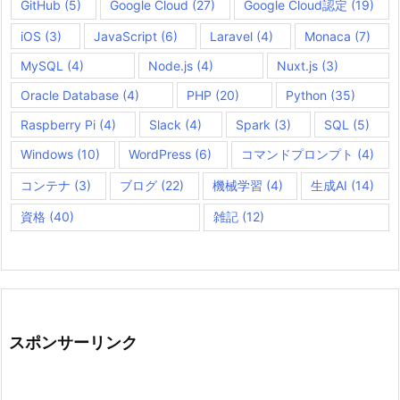
GitHub
(5)
Google Cloud
(27)
Google Cloud認定
(19)
iOS
(3)
JavaScript
(6)
Laravel
(4)
Monaca
(7)
MySQL
(4)
Node.js
(4)
Nuxt.js
(3)
Oracle Database
(4)
PHP
(20)
Python
(35)
Raspberry Pi
(4)
Slack
(4)
Spark
(3)
SQL
(5)
Windows
(10)
WordPress
(6)
コマンドプロンプト
(4)
コンテナ
(3)
ブログ
(22)
機械学習
(4)
生成AI
(14)
資格
(40)
雑記
(12)
スポンサーリンク