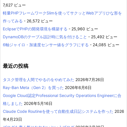
7,627 ビュー
軽量PHPフレームワークSlimを使ってサクッとWebアプリひな形を
作ってみる
- 26,572 ビュー
EclipseでPHPの開発環境を構築する
- 25,960 ビュー
DynamoDBのテーブル設計時に気を付けること
- 25,492 ビュー
6軸ジャイロ・加速度センサー値をグラフにする
- 24,085 ビュー
最近の投稿
タスク管理を人間でやるのをやめてみた
2026年7月26日
Ray-Ban Meta（Gen 2）を買った
2026年6月6日
Google Cloud認定Professional Security Operations Engineerに合
格しました
2026年5月16日
Claude Code Routineを使って自動生成日記システムを作った
2026
年4月23日