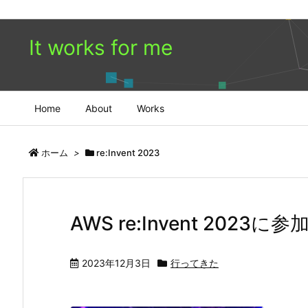
It works for me
Home
About
Works
ホーム
>
re:Invent 2023
AWS re:Invent 20
2023年12月3日
行ってきた