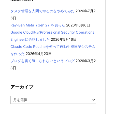
タスク管理を人間でやるのをやめてみた
2026年7月2
6日
Ray-Ban Meta（Gen 2）を買った
2026年6月6日
Google Cloud認定Professional Security Operations
Engineerに合格しました
2026年5月16日
Claude Code Routineを使って自動生成日記システム
を作った
2026年4月23日
ブログを書く気になれないというブログ
2026年3月2
8日
アーカイブ
ア
ー
カ
イ