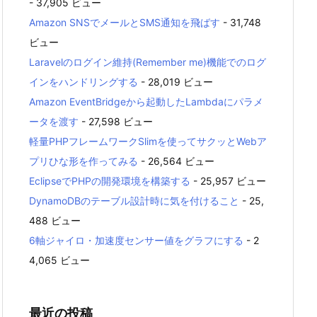
- 37,905 ビュー
Amazon SNSでメールとSMS通知を飛ばす
- 31,748
ビュー
Laravelのログイン維持(Remember me)機能でのログ
インをハンドリングする
- 28,019 ビュー
Amazon EventBridgeから起動したLambdaにパラメ
ータを渡す
- 27,598 ビュー
軽量PHPフレームワークSlimを使ってサクッとWebア
プリひな形を作ってみる
- 26,564 ビュー
EclipseでPHPの開発環境を構築する
- 25,957 ビュー
DynamoDBのテーブル設計時に気を付けること
- 25,
488 ビュー
6軸ジャイロ・加速度センサー値をグラフにする
- 2
4,065 ビュー
最近の投稿