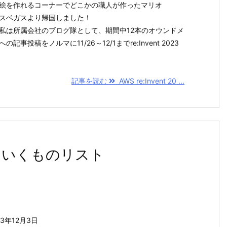
絵を作れるコーナーでどこかの職人が作ったマリオ
スベガスより帰国しました！
私は所属会社のブログ隊として、期間中12本のオウンドメ
の記事投稿をノルマに11/26～12/1までre:Invent 2023
記事を読む
AWS re:Invent 20 ...
3持っていくものリスト
23年12月3日