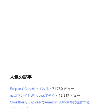
人気の記事
EclipseでGitを使ってみる
- 71,750 ビュー
ncコマンドをWindowsで使う
- 42,917 ビュー
CloudBerry ExplorerでAmazon S3を簡単に操作する