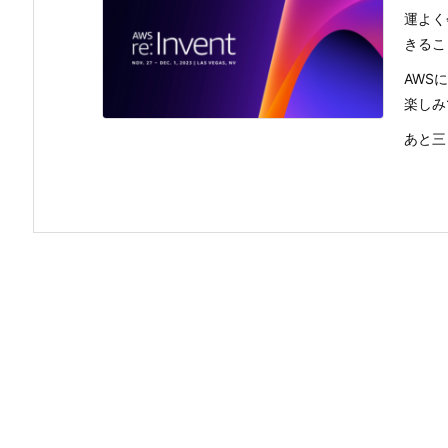
運よく
きるこ
AWS
楽しみ
あと三