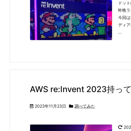
ドット
昨晩ラ
今回は
ディアへ
...
AWS re:Invent 202
2023年11月23日
調べてみた
20