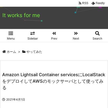
RSS
Feedly
It works for me
Menu
Sidebar
Prev
Next
Search
ホーム
>
やってみた
Amazon Lightsail Container servicesにLocalStack
をデプロイしてAWSのモックサーバとして使ってみ
る
2021年4月1日