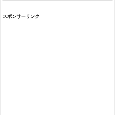
スポンサーリンク