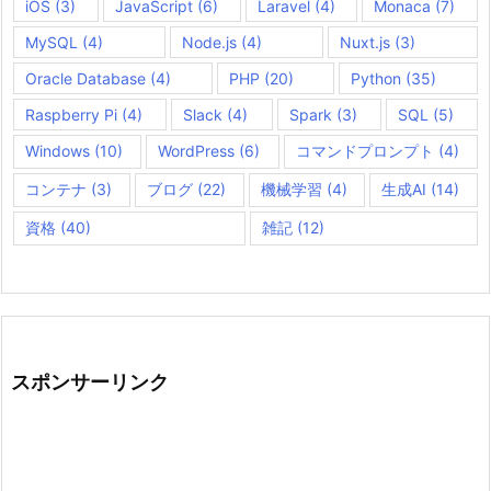
iOS
(3)
JavaScript
(6)
Laravel
(4)
Monaca
(7)
MySQL
(4)
Node.js
(4)
Nuxt.js
(3)
Oracle Database
(4)
PHP
(20)
Python
(35)
Raspberry Pi
(4)
Slack
(4)
Spark
(3)
SQL
(5)
Windows
(10)
WordPress
(6)
コマンドプロンプト
(4)
コンテナ
(3)
ブログ
(22)
機械学習
(4)
生成AI
(14)
資格
(40)
雑記
(12)
スポンサーリンク