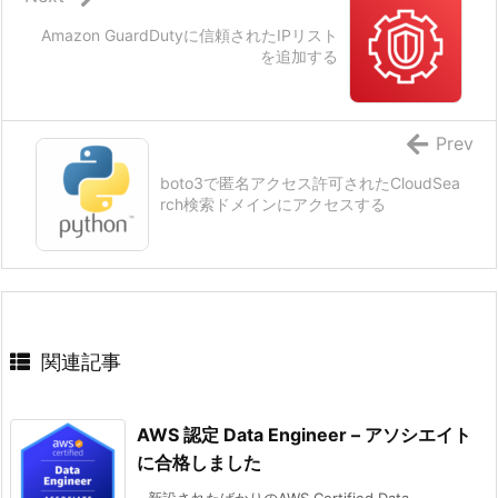
Amazon GuardDutyに信頼されたIPリスト
を追加する
Prev
boto3で匿名アクセス許可されたCloudSea
rch検索ドメインにアクセスする
関連記事
AWS 認定 Data Engineer – アソシエイト
に合格しました
新設されたばかりのAWS Certified Data