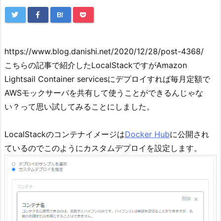
B!
https://www.blog.danishi.net/2020/12/28/post-4368/
こちらの記事で紹介したLocalStackですがAmazon
Lightsail Container servicesにデプロイすれば毎月定額で
AWSモックサーバを共有して使うことができるんじゃな
い？って思い試してみることにしました。
LocalStackのコンテナイメージは
Docker Hub
に公開され
ているのでこのようにカスタムデプロイを設定します。