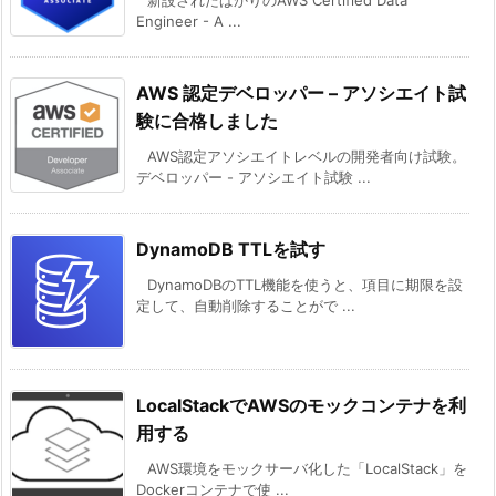
Engineer - A ...
AWS 認定デベロッパー – アソシエイト試
験に合格しました
AWS認定アソシエイトレベルの開発者向け試験。
デベロッパー - アソシエイト試験 ...
DynamoDB TTLを試す
DynamoDBのTTL機能を使うと、項目に期限を設
定して、自動削除することがで ...
LocalStackでAWSのモックコンテナを利
用する
AWS環境をモックサーバ化した「LocalStack」を
Dockerコンテナで使 ...