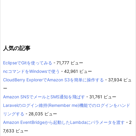
人気の記事
EclipseでGitを使ってみる
- 71,777 ビュー
ncコマンドをWindowsで使う
- 42,961 ビュー
CloudBerry ExplorerでAmazon S3を簡単に操作する
- 37,934 ビュ
ー
Amazon SNSでメールとSMS通知を飛ばす
- 31,761 ビュー
Laravelのログイン維持(Remember me)機能でのログインをハンド
リングする
- 28,035 ビュー
Amazon EventBridgeから起動したLambdaにパラメータを渡す
- 2
7,633 ビュー