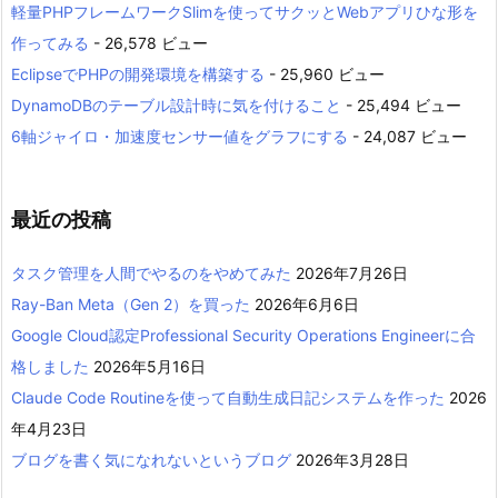
軽量PHPフレームワークSlimを使ってサクッとWebアプリひな形を
作ってみる
- 26,578 ビュー
EclipseでPHPの開発環境を構築する
- 25,960 ビュー
DynamoDBのテーブル設計時に気を付けること
- 25,494 ビュー
6軸ジャイロ・加速度センサー値をグラフにする
- 24,087 ビュー
最近の投稿
タスク管理を人間でやるのをやめてみた
2026年7月26日
Ray-Ban Meta（Gen 2）を買った
2026年6月6日
Google Cloud認定Professional Security Operations Engineerに合
格しました
2026年5月16日
Claude Code Routineを使って自動生成日記システムを作った
2026
年4月23日
ブログを書く気になれないというブログ
2026年3月28日