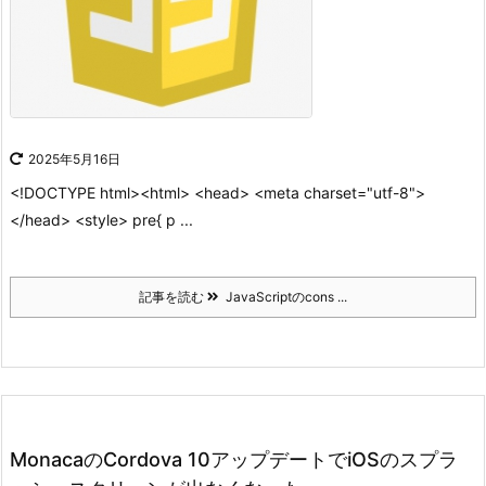
2025年5月16日
<!DOCTYPE html><html> <head> <meta charset="utf-8">
</head> <style> pre{ p ...
記事を読む
JavaScriptのcons ...
MonacaのCordova 10アップデートでiOSのスプラ