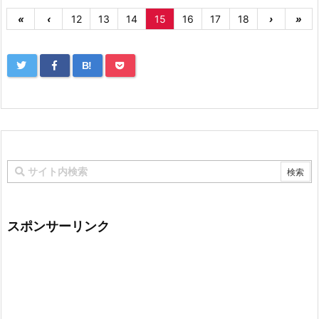
«
‹
12
13
14
15
16
17
18
›
»
B!
スポンサーリンク