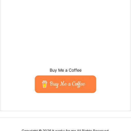
Buy Me a Coffee
Buy Me a Coffee
Copyright ©
2026
It works for me
All Rights Reserved.