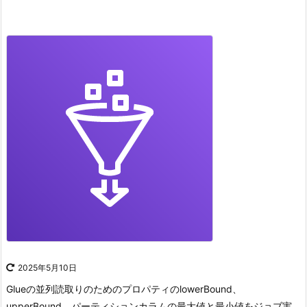
2025年5月10日
Glueの並列読取りのためのプロパティのlowerBound、
upperBound。
パーティションカラムの最大値と最小値をジョブ実