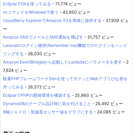
EclipseでGitを使ってみる
- 71,774 ビュー
ncコマンドをWindowsで使う
- 42,950 ビュー
CloudBerry ExplorerでAmazon S3を簡単に操作する
- 37,929 ビュ
ー
Amazon SNSでメールとSMS通知を飛ばす
- 31,757 ビュー
Laravelのログイン維持(Remember me)機能でのログインをハンド
リングする
- 28,030 ビュー
Amazon EventBridgeから起動したLambdaにパラメータを渡す
- 2
7,624 ビュー
軽量PHPフレームワークSlimを使ってサクッとWebアプリひな形を
作ってみる
- 26,572 ビュー
EclipseでPHPの開発環境を構築する
- 25,960 ビュー
DynamoDBのテーブル設計時に気を付けること
- 25,492 ビュー
6軸ジャイロ・加速度センサー値をグラフにする
- 24,085 ビュー