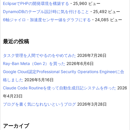
EclipseでPHPの開発環境を構築する
- 25,960 ビュー
DynamoDBのテーブル設計時に気を付けること
- 25,492 ビュー
6軸ジャイロ・加速度センサー値をグラフにする
- 24,085 ビュー
最近の投稿
タスク管理を人間でやるのをやめてみた
2026年7月26日
Ray-Ban Meta（Gen 2）を買った
2026年6月6日
Google Cloud認定Professional Security Operations Engineerに合
格しました
2026年5月16日
Claude Code Routineを使って自動生成日記システムを作った
2026
年4月23日
ブログを書く気になれないというブログ
2026年3月28日
アーカイブ