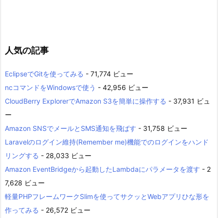
人気の記事
EclipseでGitを使ってみる
- 71,774 ビュー
ncコマンドをWindowsで使う
- 42,956 ビュー
CloudBerry ExplorerでAmazon S3を簡単に操作する
- 37,931 ビュ
ー
Amazon SNSでメールとSMS通知を飛ばす
- 31,758 ビュー
Laravelのログイン維持(Remember me)機能でのログインをハンド
リングする
- 28,033 ビュー
Amazon EventBridgeから起動したLambdaにパラメータを渡す
- 2
7,628 ビュー
軽量PHPフレームワークSlimを使ってサクッとWebアプリひな形を
作ってみる
- 26,572 ビュー