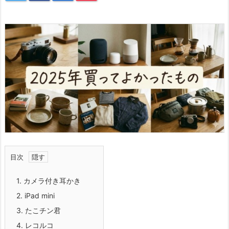
目次
1.
カメラ付き耳かき
2.
iPad mini
3.
たこチン君
4.
レコルコ