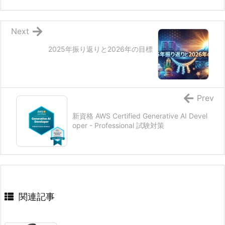
Next
2025年振り返りと2026年の目標
Prev
新資格 AWS Certified Generative AI Devel
oper - Professional 試験対策
関連記事