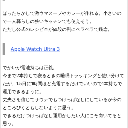
ほったらかしで激ウマスープやカレーが作れる。小さいの
で一人暮らしの狭いキッチンでも使えそう。
ただし公式のレシピ本が値段の割にペラペラで残念。
Apple Watch Ultra 3
でかいが電池持ちは正義。
今まで2本持ちで寝るときの睡眠トラッキングと使い分けて
たが、1.5日に1時間ほど充電するだけでいいので1本持ちで
運用できるように。
丈夫さを信じてサウナでもつけっぱなしにしているが今の
ところびくともしないように思う。
できるだけつけっぱなし運用がしたい人にこそ向いてると
思う。