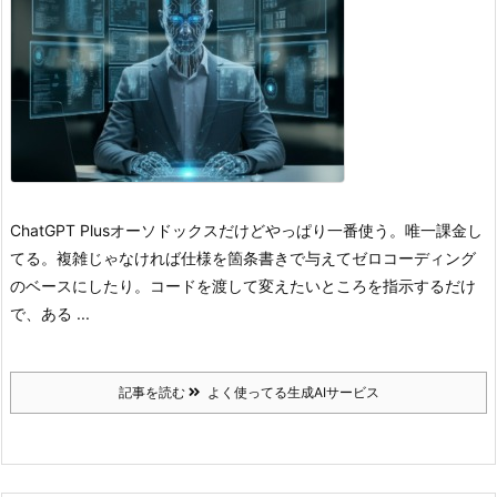
ChatGPT Plus
オーソドックスだけどやっぱり一番使う。
唯一課金し
てる。
複雑じゃなければ仕様を箇条書きで与えてゼロコーディング
のベースにしたり。
コードを渡して変えたいところを指示するだけ
で、ある ...
記事を読む
よく使ってる生成AIサービス