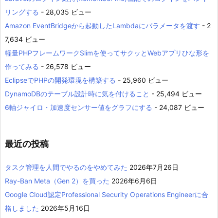
リングする
- 28,035 ビュー
Amazon EventBridgeから起動したLambdaにパラメータを渡す
- 2
7,634 ビュー
軽量PHPフレームワークSlimを使ってサクッとWebアプリひな形を
作ってみる
- 26,578 ビュー
EclipseでPHPの開発環境を構築する
- 25,960 ビュー
DynamoDBのテーブル設計時に気を付けること
- 25,494 ビュー
6軸ジャイロ・加速度センサー値をグラフにする
- 24,087 ビュー
最近の投稿
タスク管理を人間でやるのをやめてみた
2026年7月26日
Ray-Ban Meta（Gen 2）を買った
2026年6月6日
Google Cloud認定Professional Security Operations Engineerに合
格しました
2026年5月16日