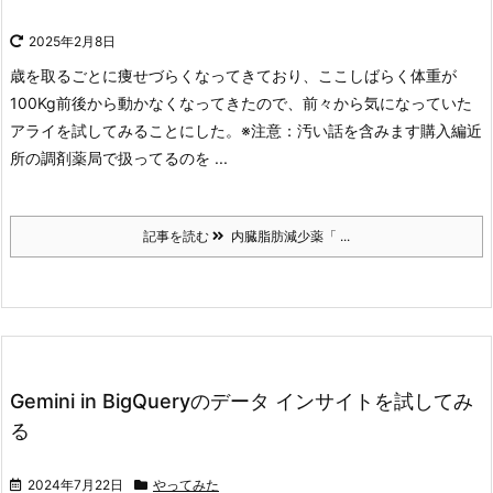
2025年2月8日
歳を取るごとに痩せづらくなってきており、ここしばらく体重が
100Kg前後から動かなくなってきたので、前々から気になっていた
アライを試してみることにした。
※注意：汚い話を含みます
購入編
近
所の調剤薬局で扱ってるのを ...
記事を読む
内臓脂肪減少薬「 ...
Gemini in BigQueryのデータ インサイトを試してみ
る
2024年7月22日
やってみた