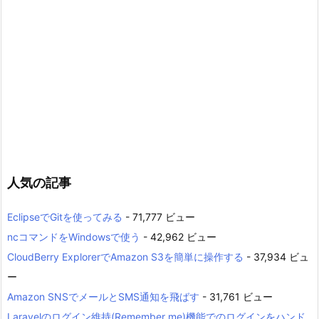
人気の記事
EclipseでGitを使ってみる
- 71,777 ビュー
ncコマンドをWindowsで使う
- 42,962 ビュー
CloudBerry ExplorerでAmazon S3を簡単に操作する
- 37,934 ビュ
ー
Amazon SNSでメールとSMS通知を飛ばす
- 31,761 ビュー
Laravelのログイン維持(Remember me)機能でのログインをハンド