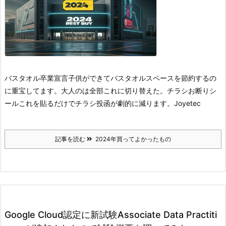
バスタオル卒業宣言
子供ができてバスタオルスペースを節約するの
に重宝してます。
大人のは全部これに切り替えた。
チラシお断りシ
ール
これを貼るだけでチラシ投函が劇的に減ります。
Joyetec
記事を読む
2024年買ってよかったもの
Google Cloud認定に新試験Associate Data Practiti